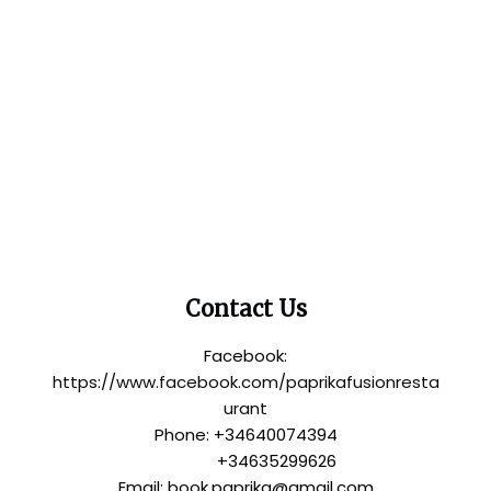
Contact Us
Facebook:
https://www.facebook.com/paprikafusionresta
urant
Phone: +34640074394
+34635299626
Email: book.paprika@gmail.com